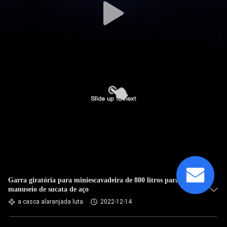
Garra giratória para miniescavadeira de 800 litros para
manuseio de sucata de aço
a casca alaranjada luta
2022-12-14