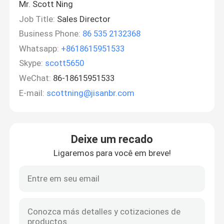
Mr. Scott Ning
Job Title:
Sales Director
Business Phone:
86 535 2132368
Whatsapp:
+8618615951533
Skype:
scott5650
WeChat:
86-18615951533
E-mail:
scottning@jisanbr.com
Deixe um recado
Ligaremos para você em breve!