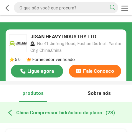
JISAN HEAVY INDUSTRY LTD
No 41 Jinfeng Road, Fushan District, Yantai
City, China,China
5.0
Fornecedor verificado
Ligue agora
Fale Conosco
produtos
Sobre nós
China Compressor hidráulico da placa
(28)