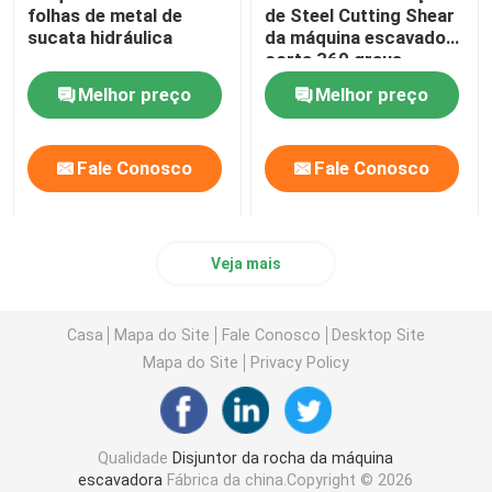
folhas de metal de
de Steel Cutting Shear
sucata hidráulica
da máquina escavadora
corta 360 graus
Melhor preço
Melhor preço
Fale Conosco
Fale Conosco
Veja mais
Casa
Mapa do Site
Fale Conosco
Desktop Site
Mapa do Site
Privacy Policy
Qualidade
Disjuntor da rocha da máquina
escavadora
Fábrica da china.Copyright © 2026