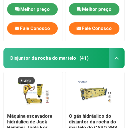
Melhor preço
Melhor preço
Fale Conosco
Fale Conosco
Disjuntor da rocha do martelo
(41)
Máquina escavadora
O gás hidráulico do
hidráulica de Jack
disjuntor da rocha do
Hammer Tools For
martelo do CASO SB81