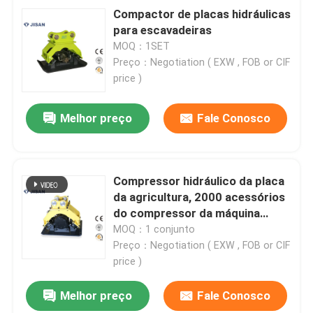
Compactor de placas hidráulicas
para escavadeiras
MOQ：1SET
Preço：Negotiation ( EXW , FOB or CIF
price )
Melhor preço
Fale Conosco
Compressor hidráulico da placa
da agricultura, 2000 acessórios
do compressor da máquina
escavadora do RPM
MOQ：1 conjunto
Preço：Negotiation ( EXW , FOB or CIF
price )
Melhor preço
Fale Conosco