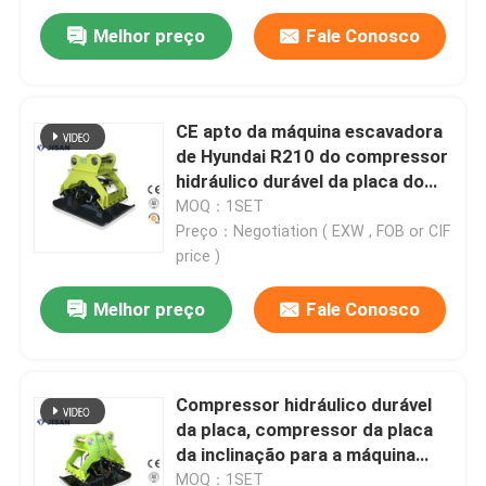
Melhor preço
Fale Conosco
CE apto da máquina escavadora
de Hyundai R210 do compressor
hidráulico durável da placa do
rolamento certificado
MOQ：1SET
Preço：Negotiation ( EXW , FOB or CIF
price )
Melhor preço
Fale Conosco
Compressor hidráulico durável
da placa, compressor da placa
da inclinação para a máquina
escavadora
MOQ：1SET