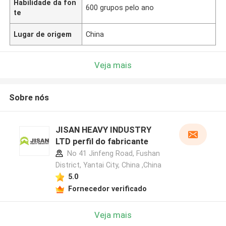
Habilidade da fon
600 grupos pelo ano
te
Lugar de origem
China
Veja mais
Sobre nós
JISAN HEAVY INDUSTRY
LTD perfil do fabricante
No 41 Jinfeng Road, Fushan
District, Yantai City, China ,China
5.0
Fornecedor verificado
Veja mais