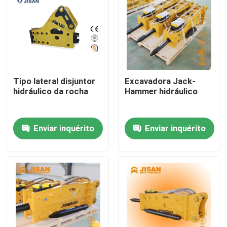
Tipo lateral disjuntor
Excavadora Jack-
hidráulico da rocha
Hammer hidráulico
Enviar inquérito
Enviar inquérito
Casa
Produtos
Sobre nós