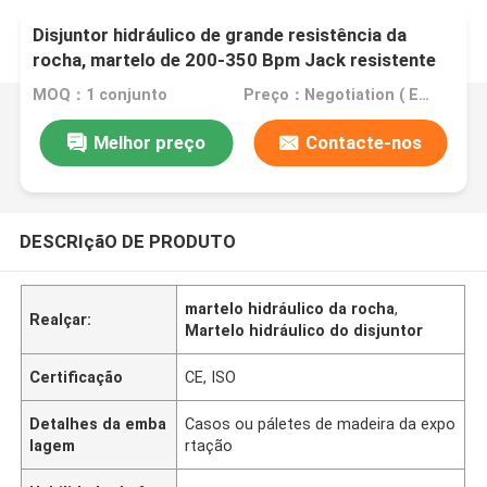
Disjuntor hidráulico de grande resistência da
rocha, martelo de 200-350 Bpm Jack resistente
MOQ：1 conjunto
Preço：Negotiation ( EXW , FOB or CIF price )
Melhor preço
Contacte-nos
DESCRIçãO DE PRODUTO
martelo hidráulico da rocha
,
Realçar:
Martelo hidráulico do disjuntor
Certificação
CE, ISO
Detalhes da emba
Casos ou páletes de madeira da expo
lagem
rtação