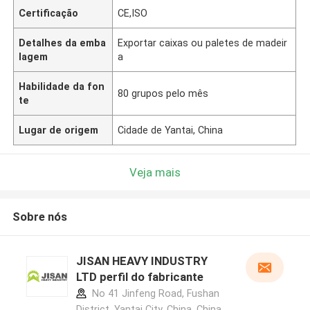
Certificação
CE,ISO
Detalhes da emba
Exportar caixas ou paletes de madeir
lagem
a
Habilidade da fon
80 grupos pelo mês
te
Lugar de origem
Cidade de Yantai, China
Veja mais
Sobre nós
JISAN HEAVY INDUSTRY
LTD perfil do fabricante
No 41 Jinfeng Road, Fushan
District, Yantai City, China ,China