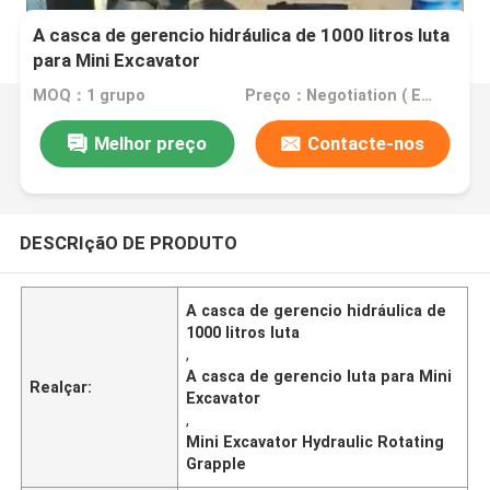
A casca de gerencio hidráulica de 1000 litros luta
para Mini Excavator
MOQ：1 grupo
Preço：Negotiation ( EXW , FOB or CIF price )
Melhor preço
Contacte-nos
DESCRIçãO DE PRODUTO
A casca de gerencio hidráulica de
1000 litros luta
,
A casca de gerencio luta para Mini
Realçar:
Excavator
,
Mini Excavator Hydraulic Rotating
Grapple